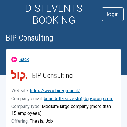
DISI EVENTS
login
BOOKING
BIP Consulting
Back
BIP Consulting
Website:
https://www.bip-group.it/
Company email:
benedetta.silvestri@bip-group.com
Company type:
Medium/large company (more than
15 employees)
Offering:
Thesis, Job