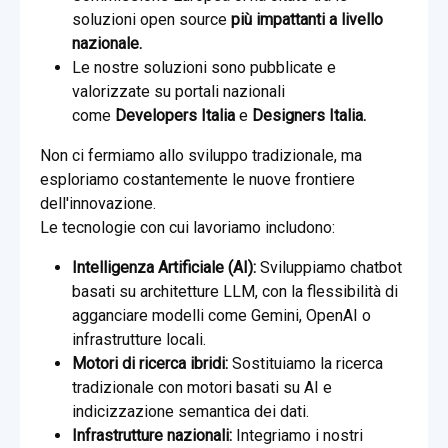
soluzioni open source
più impattanti a livello
nazionale.
Le nostre soluzioni sono pubblicate e
valorizzate su portali nazionali
come
Developers Italia
e
Designers Italia.
Non ci fermiamo allo sviluppo tradizionale, ma
esploriamo costantemente le nuove frontiere
dell'innovazione.
Le tecnologie con cui lavoriamo includono:
Intelligenza Artificiale (AI):
Sviluppiamo chatbot
basati su architetture LLM, con la flessibilità di
agganciare modelli come Gemini, OpenAI o
infrastrutture locali.
Motori di ricerca ibridi:
Sostituiamo la ricerca
tradizionale con motori basati su AI e
indicizzazione semantica dei dati.
Infrastrutture nazionali:
Integriamo i nostri