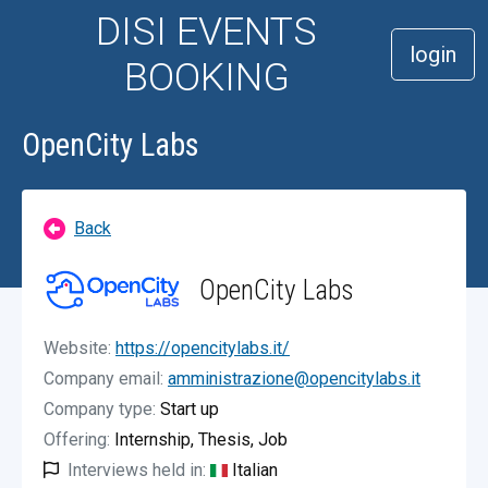
DISI EVENTS
login
BOOKING
OpenCity Labs
Back
OpenCity Labs
Website:
https://opencitylabs.it/
Company email:
amministrazione@opencitylabs.it
Company type:
Start up
Offering:
Internship, Thesis, Job
Interviews held in:
Italian