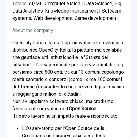
Topics:
AI/ML; Computer Vision | Data Science, Big
Data Analytics; Knowledge management | Software
systems; Web development; Game development
About the company:
OpenCity Labs è la start up innovativa che sviluppa e
distribuisce OpenCity Italia, la piattaforma scalabile
che gestisce siti istituzionali e la "Stanza del
cittadino" - l'area personale per i servizi digitali. Oggi
serviamo circa 500 enti, tra cui 13 comuni capoluogo,
realtà sanitarie e consorzi (come i circa 160 comuni
del Trentino), garantendo che i servizi digitali scalino
e raggiungano milioni di cittadini.
Non sviluppiamo software chiuso, ma crediamo
fermamente nei valori dell'
Open Source.
Il nostro lavoro ha un impatto reale e riconosciuto:
L'Osservatorio per l'Open Source della
Commissione Europea ci ha citato tra le